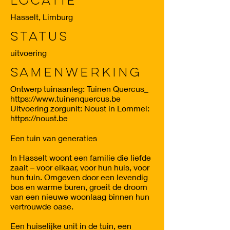
Locatie
Hasselt, Limburg
Status
uitvoering
Samenwerking
Ontwerp tuinaanleg: Tuinen Quercus_
https://www.tuinenquercus.be
Uitvoering zorgunit: Noust in Lommel:
https://noust.be
Een tuin van generaties
In Hasselt woont een familie die liefde
zaait – voor elkaar, voor hun huis, voor
hun tuin. Omgeven door een levendig
bos en warme buren, groeit de droom
van een nieuwe woonlaag binnen hun
vertrouwde oase.
Een huiselijke unit in de tuin, een