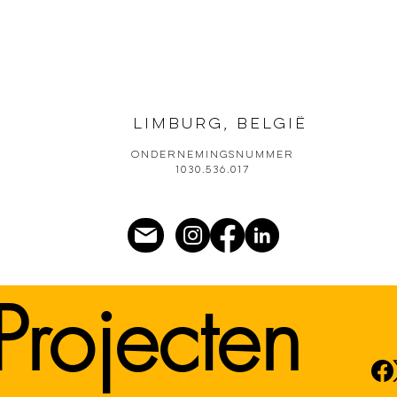
Limburg, belgië
Ondernemingsnummer
1030.536.017
Projecten