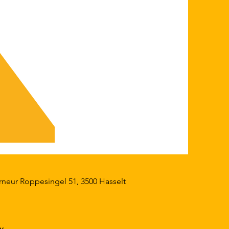
neur Roppesingel 51, 3500 Hasselt
v