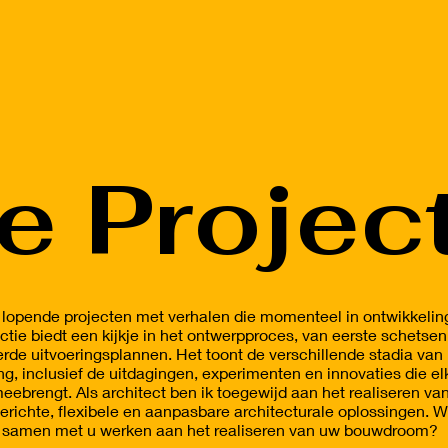
e Projec
lopende projecten met verhalen die momenteel in ontwikkeling
ctie biedt een kijkje in het ontwerpproces, van eerste schetsen
erde uitvoeringsplannen. Het toont de verschillende stadia van
ng, inclusief de uitdagingen, experimenten en innovaties die el
eebrengt. Als architect ben ik toegewijd aan het realiseren va
richte, flexibele en aanpasbare architecturale oplossingen. 
 samen met u werken aan het realiseren van uw bouwdroom?