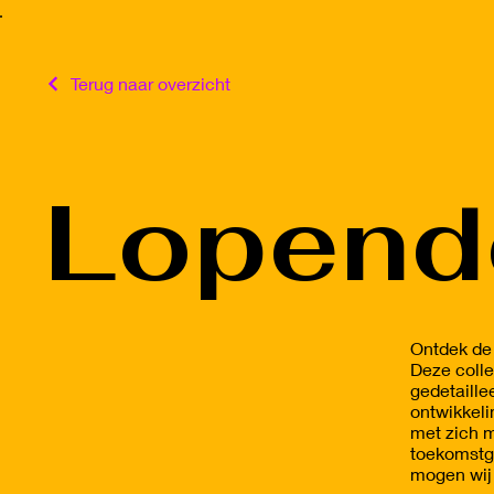
Terug naar overzicht
Lopend
Ontdek de 
Deze colle
gedetaille
ontwikkeli
met zich m
toekomstge
mogen wij