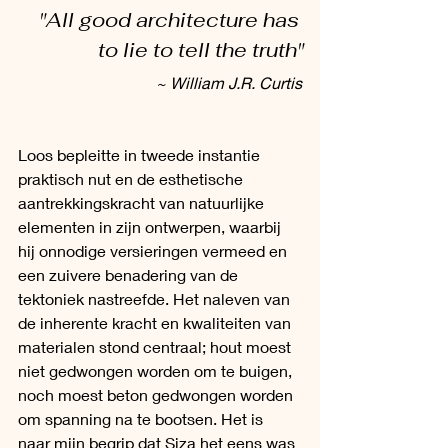
"All good architecture has 
to lie to tell the truth"
 ~ William J.R. Curtis
Loos bepleitte in tweede instantie 
praktisch nut en de esthetische 
aantrekkingskracht van natuurlijke 
elementen in zijn ontwerpen, waarbij 
hij onnodige versieringen vermeed en 
een zuivere benadering van de 
tektoniek nastreefde. Het naleven van 
de inherente kracht en kwaliteiten van 
materialen stond centraal; hout moest 
niet gedwongen worden om te buigen, 
noch moest beton gedwongen worden 
om spanning na te bootsen. Het is 
naar mijn begrip dat Siza het eens was 