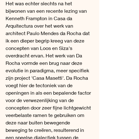
Het was echter slechts na het 
bijwonen van een recente lezing van 
Kenneth Frampton in Casa da 
Arquitectura over het werk van 
architect Paulo Mendes da Rocha dat 
ik een dieper begrip kreeg van deze 
concepten van Loos en Siza's 
overdracht ervan. Het werk van Da 
Rocha vormde een brug naar deze 
evolutie in paradigma, meer specifiek 
zijn project 'Casa Masetti'. Da Rocha 
voegt hier de tectoniek van de 
openingen in als een bepalende factor 
voor de verwezenlijking van de 
concepten door zeer fijne lichtgewicht 
veerbelaste ramen te gebruiken om 
deze naar buiten bewegende 
beweging te creëren, resulterend in 
een speelse dialectiek tussen de 