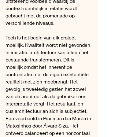
uitstekend voorbeeld waarbij de 
context ruimtelijk in relatie wordt 
gebracht met de promenade op 
verschillende niveaus. 
Toch is het begin van elk project 
moeilijk. Kwaliteit wordt niet gevonden 
in imitatie: architectuur kan alleen het 
bestaande transformeren. Dit is 
moeilijk omdat het inherent de 
confrontatie met de eigen existentiële 
realiteit met zich meebrengt. Het 
gevolg is tweeledig gezien het zowel 
van de architect als de gebruiker een 
interpretatie vergt. Het resultaat, en 
dus architectuur an sich is subjectief. 
Een voorbeeld is Piscinas das Marés in 
Matosinhos door Álvaro Siza. Het 
ontwerp balanceert op een horizontaal 