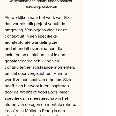
De symbiotische relatie tussen context- 
tekening- tektoniek
Als we kijken naar het werk van Siza 
dan vertrekt elk project vanuit de 
omgeving. Vervolgens vloeit deze 
context uit in een specifieke 
architecturale wandeling die 
onderhandelt over plaatsen die 
insluiten en uitsluiten. Het is een 
gebalanceerde schikking van 
continuïteit en stilstaande momenten, 
omlijst door vergezichten. Ruimte 
wordt zo een spel van emoties. Siza 
heeft zich hiervoor laten inspireren 
door de Architect Adolf Loos. Meer 
specifiek zijn meesterschap in het 
sturen van de ogen en mentale ruimte.  
Loos' Villa Müller in Praag is een 