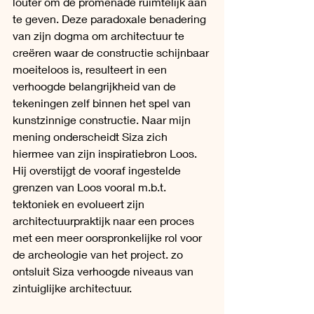
louter om de promenade ruimtelijk aan 
te geven. Deze paradoxale benadering 
van zijn dogma om architectuur te 
creëren waar de constructie schijnbaar 
moeiteloos is, resulteert in een 
verhoogde belangrijkheid van de 
tekeningen zelf binnen het spel van 
kunstzinnige constructie. Naar mijn 
mening onderscheidt Siza zich 
hiermee van zijn inspiratiebron Loos. 
Hij overstijgt de vooraf ingestelde 
grenzen van Loos vooral m.b.t. 
tektoniek en evolueert zijn 
architectuurpraktijk naar een proces 
met een meer oorspronkelijke rol voor 
de archeologie van het project. zo 
ontsluit Siza verhoogde niveaus van 
zintuiglijke architectuur.