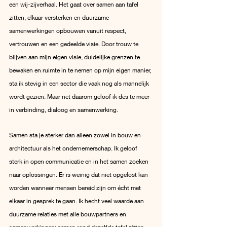
een wij-zijverhaal. Het gaat over samen aan tafel 
zitten, elkaar versterken en duurzame 
samenwerkingen opbouwen vanuit respect, 
vertrouwen en een gedeelde visie. Door trouw te 
blijven aan mijn eigen visie, duidelijke grenzen te 
bewaken en ruimte in te nemen op mijn eigen manier, 
sta ik stevig in een sector die vaak nog als mannelijk 
wordt gezien. Maar net daarom geloof ik des te meer 
in verbinding, dialoog en samenwerking.
Samen sta je sterker dan alleen zowel in bouw en 
architectuur als het ondernemerschap. Ik geloof 
sterk in open communicatie en in het samen zoeken 
naar oplossingen. Er is weinig dat niet opgelost kan 
worden wanneer mensen bereid zijn om écht met 
elkaar in gesprek te gaan. Ik hecht veel waarde aan 
duurzame relaties met alle bouwpartners en 