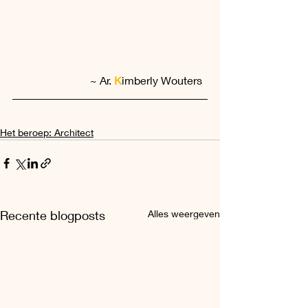
~ Ar. 
K
imberly Wouters  
Het beroep: Architect
Recente blogposts
Alles weergeven