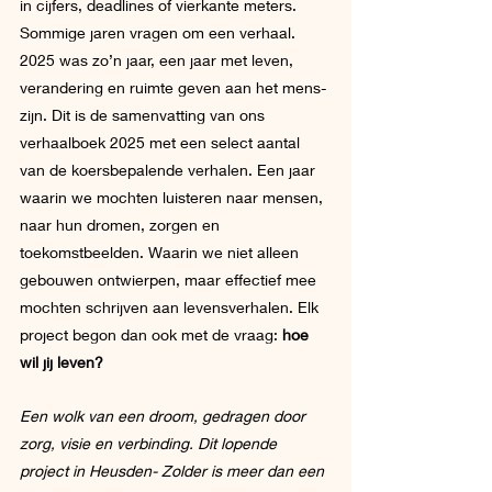
in cijfers, deadlines of vierkante meters. 
Sommige jaren vragen om een verhaal. 
2025 was zo’n jaar, een jaar met leven, 
verandering en ruimte geven aan het mens-
zijn. Dit is de samenvatting van ons 
verhaalboek 2025 met een select aantal 
van de koersbepalende verhalen. Een jaar 
waarin we mochten luisteren naar mensen, 
naar hun dromen, zorgen en 
toekomstbeelden. Waarin we niet alleen 
gebouwen ontwierpen, maar effectief mee 
mochten schrijven aan levensverhalen. Elk 
project begon dan ook met de vraag: 
hoe 
wil jij leven? 
Een wolk van een droom, gedragen door 
zorg, visie en verbinding. Dit lopende 
project in Heusden- Zolder is meer dan een 