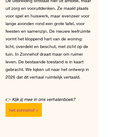
De uitbreiding ontstaat niet uit ambitie, maar 
uit zorg en vooruitdenken. Ze maakt plaats 
voor spel en huiswerk, maar evenzeer voor 
lange avonden rond een grote tafel, voor 
feesten en samenzijn. De nieuwe leefruimte 
vormt het kloppend hart van de woning: 
licht, overdekt en beschut, met zicht op de 
tuin. In Zonnehof draait maar om ruimer 
leven. De bestaande toestand is in kaart 
gebracht. We kijken uit naar het ontwerp in 
2026 dat dit verhaal ruimtelijk vertaald. 
👉 
Kijk jij mee in ons verhalenboek?
het zonnehof +