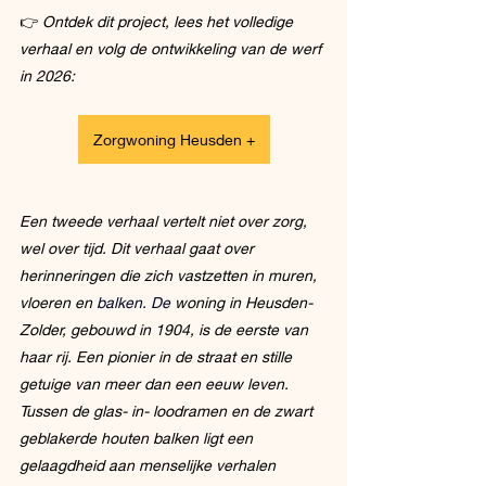
👉 
Ontdek dit project, lees het volledige 
verhaal en volg de ontwikkeling van de werf 
in 2026:
Zorgwoning Heusden +
Een tweede verhaal vertelt niet over zorg, 
wel over tijd. Dit verhaal gaat over 
herinneringen die zich vastzetten in muren, 
vloeren en
 balken. De 
woning in Heusden-
Zolder, gebouwd in 1904, is de eerste van 
haar rij. Een pionier in de straat en stille 
getuige van meer dan een eeuw leven. 
Tussen de glas- in- loodramen en de zwart 
geblakerde houten balken ligt een 
gelaagdheid aan menselijke verhalen 